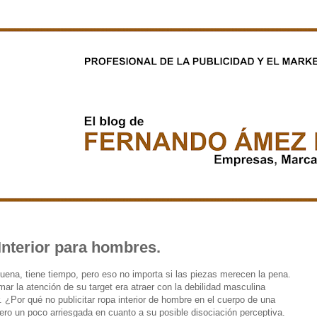
nterior para hombres.
ena, tiene tiempo, pero eso no importa si las piezas merecen la pena.
r la atención de su target era atraer con la debilidad masculina
. ¿Por qué no publicitar ropa interior de hombre en el cuerpo de una
ero un poco arriesgada en cuanto a su posible disociación perceptiva.