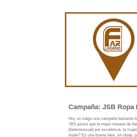
Campaña: JSB Ropa I
Hoy os traigo una campaña bastante bu
JBS pensó que la mejor manera de llama
(heterosexual) por excelencia, la mujer
mujer? Es una buena idea, sin duda, p