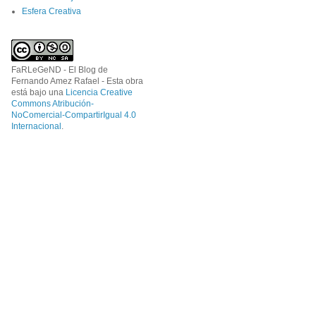
Esfera Creativa
FaRLeGeND - El Blog de
Fernando Amez Rafael - Esta obra
está bajo una
Licencia Creative
Commons Atribución-
NoComercial-CompartirIgual 4.0
Internacional
.