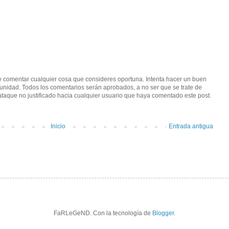
de comentar cualquier cosa que consideres oportuna. Intenta hacer un buen
unidad. Todos los comentarios serán aprobados, a no ser que se trate de
 ataque no justificado hacia cualquier usuario que haya comentado este post.
Inicio
Entrada antigua
FaRLeGeND. Con la tecnología de
Blogger
.