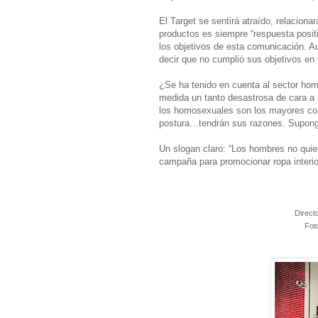
El Target se sentirá atraído, relaciona
productos es siempre “respuesta positi
los objetivos de esta comunicación. A
decir que no cumplió sus objetivos en
¿Se ha tenido en cuenta al sector ho
medida un tanto desastrosa de cara a 
los homosexuales son los mayores con
postura…tendrán sus razones. Supongo
Un slogan claro: “Los hombres no qui
campaña para promocionar ropa interi
Direct
Fot