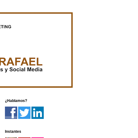
¿Hablamos?
Instantes