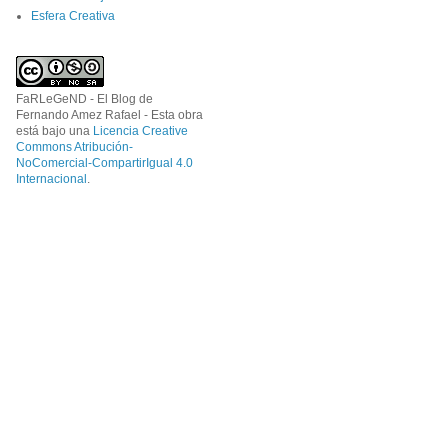
Esfera Creativa
FaRLeGeND - El Blog de
Fernando Amez Rafael - Esta obra
está bajo una
Licencia Creative
Commons Atribución-
NoComercial-CompartirIgual 4.0
Internacional
.