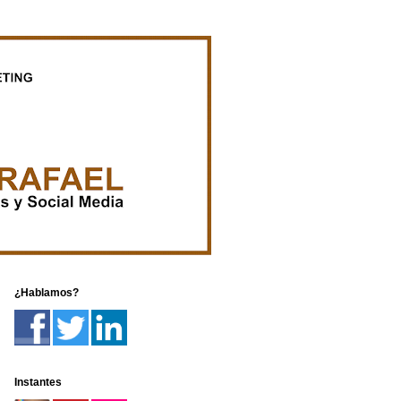
¿Hablamos?
Instantes