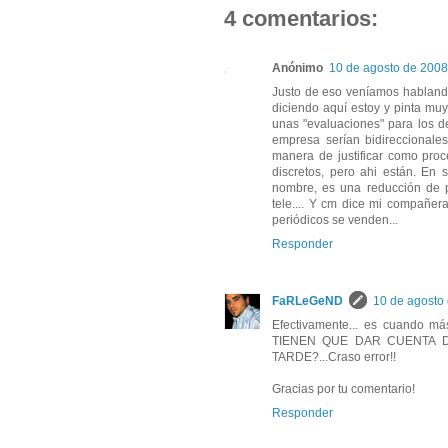
4 comentarios:
Anónimo
10 de agosto de 2008
Justo de eso veníamos hablando
diciendo aquí estoy y pinta mu
unas "evaluaciones" para los d
empresa serían bidireccionale
manera de justificar como proc
discretos, pero ahi están. En 
nombre, es una reducción de p
tele.... Y cm dice mi compañe
periódicos se venden...
Responder
FaRLeGeND
10 de agosto 
Efectivamente... es cuando 
TIENEN QUE DAR CUENTA 
TARDE?...Craso error!!
Gracias por tu comentario!
Responder