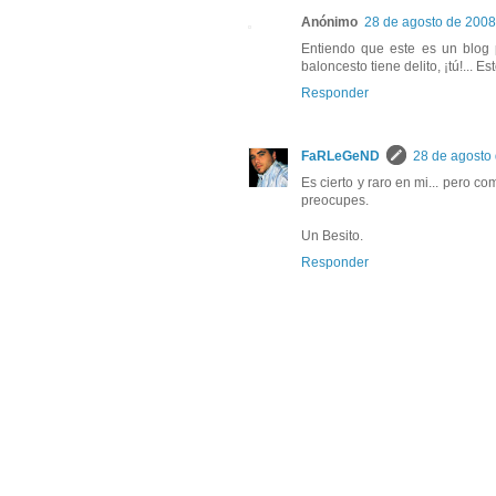
Anónimo
28 de agosto de 2008
Entiendo que este es un blog p
baloncesto tiene delito, ¡tú!... E
Responder
FaRLeGeND
28 de agosto 
Es cierto y raro en mi... pero co
preocupes.
Un Besito.
Responder