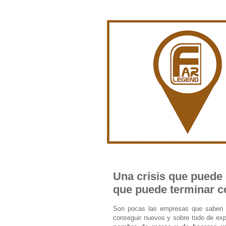
Una crisis que puede 
que puede terminar 
Son pocas las empresas que saben que
conseguir nuevos y sobre todo de ex