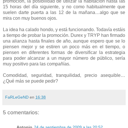
promoción, la posibilidad de utilizar la habitación hasta las
15 horas del día siguiente, y no como habitualmente que
suelen darte puerta a las 12 de la mañana…algo que se
mira con muy buenos ojos.
La idea ha calado hondo, y está funcionando. Todavía estáis
a tiempo de probar la promoción. Durex y TRYP han firmado
una alianza hasta finales de año, aunque espero que se lo
piensen mejor y se estiren un poco más en el tiempo, o
piensen en diferentes formas de diversificar la estrategia
para poder alcanzar a un mayor número de público, sería
muy positivo para las compañías.
Comodidad, seguridad, tranquilidad, precio asequible…
¿Qué más se puede pedir?
FaRLeGeND
en
16:38
5 comentarios:
Antonio
24 de septiembre de 2009 a las 20:52