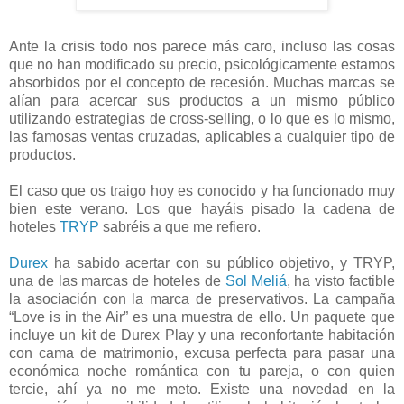
Ante la crisis todo nos parece más caro, incluso las cosas
que no han modificado su precio, psicológicamente estamos
absorbidos por el concepto de recesión. Muchas marcas se
alían para acercar sus productos a un mismo público
utilizando estrategias de cross-selling, o lo que es lo mismo,
las famosas ventas cruzadas, aplicables a cualquier tipo de
productos.
El caso que os traigo hoy es conocido y ha funcionado muy
bien este verano. Los que hayáis pisado la cadena de
hoteles
TRYP
sabréis a que me refiero.
Durex
ha sabido acertar con su público objetivo, y TRYP,
una de las marcas de hoteles de
Sol Meliá
, ha visto factible
la asociación con la marca de preservativos. La campaña
“Love is in the Air” es una muestra de ello. Un paquete que
incluye un kit de Durex Play y una reconfortante habitación
con cama de matrimonio, excusa perfecta para pasar una
económica noche romántica con tu pareja, o con quien
tercie, ahí ya no me meto. Existe una novedad en la