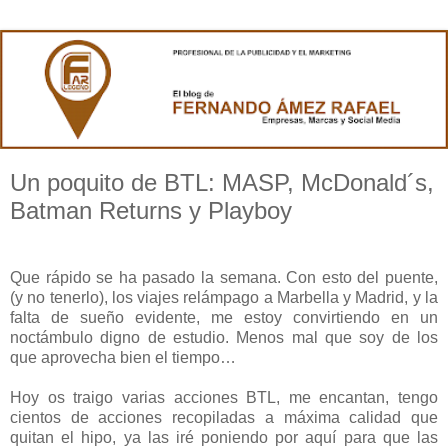
Un poquito de BTL: MASP, McDonald´s,
Batman Returns y Playboy
Que rápido se ha pasado la semana. Con esto del puente,
(y no tenerlo), los viajes relámpago a Marbella y Madrid, y la
falta de sueño evidente, me estoy convirtiendo en un
noctámbulo digno de estudio. Menos mal que soy de los
que aprovecha bien el tiempo…
Hoy os traigo varias acciones BTL, me encantan, tengo
cientos de acciones recopiladas a máxima calidad que
quitan el hipo, ya las iré poniendo por aquí para que las