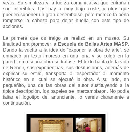
veáis. Su simpleza y la fuerza comunicativa que entrañan
son increíbles. Las hay a muy bajo coste, y otras que
pueden suponer un gran desembolso, pero merece la pena
romperse la cabeza para dejar huella con este tipo de
acciones.
La primera que os traigo se realizó en un museo. Su
finalidad era promover la
Escuela de Bellas Artes MASP
.
Dando la vuelta a la idea de “exponer la obra de arte”, se
enmarcó un texto impreso en una lona y se colgó en la
pared como si una obra se tratase. El texto habla de la vida
de Renoir, sus experiencias, sus desilusiones, además de
explicar su estilo, transporta al espectador al momento
histórico en el cual se ejecutó la obra. A su lado, en
pequeñito, una de las obras del autor sustituyendo a la
típica descripción, los papeles se intercambiaron. No podía
faltar el logotipo del anunciante, lo veréis claramente a
continuación.