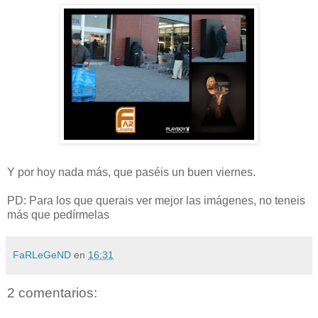
Y por hoy nada más, que paséis un buen viernes.
PD: Para los que querais ver mejor las imágenes, no teneis
más que pedírmelas
.
FaRLeGeND
en
16:31
2 comentarios: