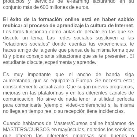
productos y servicios de e-learning facturando en su
conjunto más de 600 millones de euros.
El éxito de la formación online está en haber sabido
reubicar al proceso de aprendizaje la cultura de Internet.
Los foros funcionan como aulas de debate en las que se
discute un tema. Las redes sociales sustituyen a las
“relaciones sociales” donde cuentas tus experiencias, te
haces amigo de la gente que piensa de la misma forma que
tú y pides consejo ante situaciones que se te presenten. El
estudiante discute, experimenta y aprende.
Es muy importante que el ancho de banda siga
aumentando, que se equipare a Europa. Se necesita estar
constantemente actualizado. Que surjan nuevos programas,
mejoras en las plataformas y en los diferentes canales de
comunicación. No sirve de nada tener la utilidad perfecta
para comunicarte (ejemplo: video-conferencia) si la misma
no llega en tiempo real o su recepción tiene incidencias.
Cuando hablamos de Masters/Cursos online hablamos de
MASTERS/CURSOS en mayúsculas, no todos los servicios
que ofrecen las diferentes empresas son buenos o