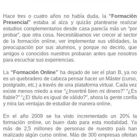
Hace tres o cuatro años no había duda, la
“Formación
Presencial”
estaba al alza y quizás plantearse realizar
estudios complementarios desde casa parecía más un “por
probar”, que otra cosa. Necesitábamos ver crecer al sector
de la formación online, ver implementar sus utilidades, la
preocupación por sus alumnos, y porque no decirlo, que
amigos o conocidos nuestros probaran antes que nosotros
para escuchar sus experiencias.
La
“Formación Online”
ha dejado de ser el plan B, ya no
es un quebradero de cabeza pensar hacer un Máster (curso,
postgrado, etc.) a través de una plataforma virtual. Cada vez
existe menos miedo a ese “¿Invertiré bien mi dinero?” “¿Es
fiable?” “¿El título es igual de válido?”, ahora la gente confía
y mira las ventajas de estudiar de manera online.
En el año 2009 se ha visto incrementado un 20% la
formación online, un buen dato para esta modalidad. Ya
más de 2,5 millones de personas de nuestro país han
realizado algún curso online. Más de 300 empresas ofertan