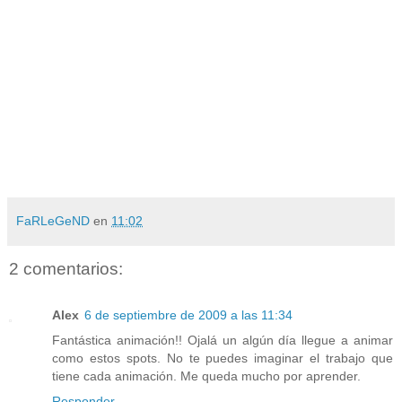
FaRLeGeND
en
11:02
2 comentarios:
Alex
6 de septiembre de 2009 a las 11:34
Fantástica animación!! Ojalá un algún día llegue a animar
como estos spots. No te puedes imaginar el trabajo que
tiene cada animación. Me queda mucho por aprender.
Responder